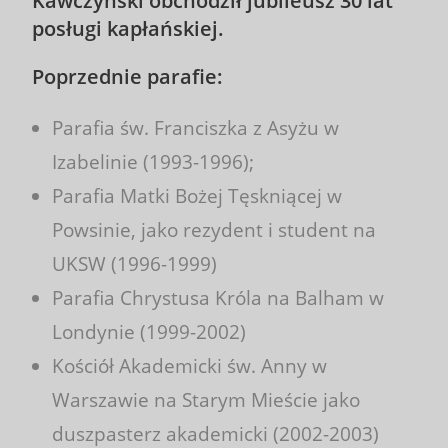
Kawczyński obchodził jubileusz 30 lat
posługi kapłańskiej.
Poprzednie parafie:
Parafia św. Franciszka z Asyżu w
Izabelinie (1993-1996);
Parafia Matki Bożej Tęskniącej w
Powsinie, jako rezydent i student na
UKSW (1996-1999)
Parafia Chrystusa Króla na Balham w
Londynie (1999-2002)
Kościół Akademicki św. Anny w
Warszawie na Starym Mieście jako
duszpasterz akademicki (2002-2003)