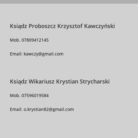
Ksiądz Proboszcz Krzysztof Kawczyński
Mob. 07809412145
Email:
kawczy@gmail.com
Ksiądz Wikariusz Krystian Strycharski
Mob. 07596019584
Email:
o.krystian82@gmail.com