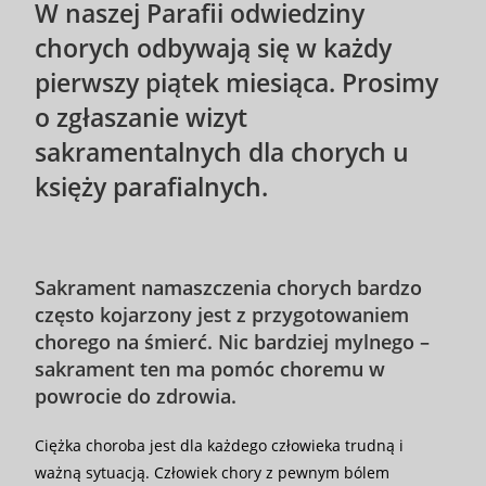
W naszej Parafii
odwiedziny
chorych
odbywają się
w każdy
pierwszy piątek miesiąca
. Prosimy
o
zgłaszanie wizyt
sakramentalnych
dla chorych u
księży parafialnych.
Sakrament namaszczenia chorych bardzo
często kojarzony jest z przygotowaniem
chorego na śmierć. Nic bardziej mylnego –
sakrament ten ma pomóc choremu w
powrocie do zdrowia.
Ciężka choroba jest dla każdego człowieka trudną i
ważną sytuacją. Człowiek chory z pewnym bólem