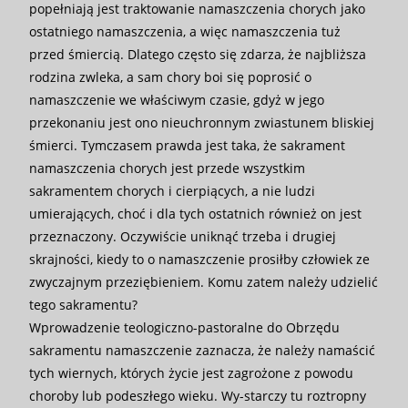
popełniają jest traktowanie namaszczenia chorych jako
ostatniego namaszczenia, a więc namaszczenia tuż
przed śmiercią. Dlatego często się zdarza, że najbliższa
rodzina zwleka, a sam chory boi się poprosić o
namaszczenie we właściwym czasie, gdyż w jego
przekonaniu jest ono nieuchronnym zwiastunem bliskiej
śmierci. Tymczasem prawda jest taka, że sakrament
namaszczenia chorych jest przede wszystkim
sakramentem chorych i cierpiących, a nie ludzi
umierających, choć i dla tych ostatnich również on jest
przeznaczony. Oczywiście uniknąć trzeba i drugiej
skrajności, kiedy to o namaszczenie prosiłby człowiek ze
zwyczajnym przeziębieniem. Komu zatem należy udzielić
tego sakramentu?
Wprowadzenie teologiczno-pastoralne do Obrzędu
sakramentu namaszczenie zaznacza, że należy namaścić
tych wiernych, których życie jest zagrożone z powodu
choroby lub podeszłego wieku. Wy-starczy tu roztropny