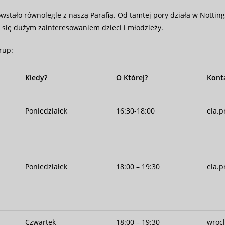
powstało równolegle z naszą Parafią. Od tamtej pory działa w Nott
y się dużym zainteresowaniem dzieci i młodzieży.
rup:
Kiedy?
O Której?
Kont
Poniedziałek
16:30-18:00
ela.
Poniedziałek
18:00 – 19:30
ela.
Czwartek
18:00 – 19:30
wroc