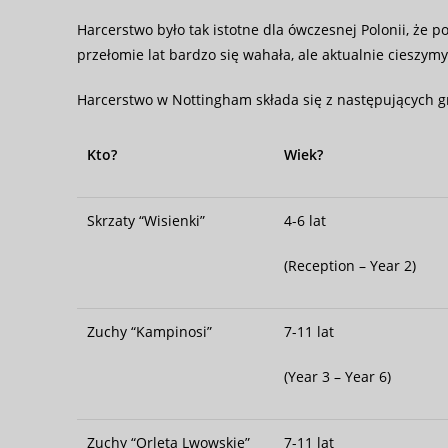
Harcerstwo było tak istotne dla ówczesnej Polonii, że 
przełomie lat bardzo się wahała, ale aktualnie cieszym
Harcerstwo w Nottingham składa się z następujących g
Kto?
Wiek?
Skrzaty “Wisienki”
4-6 lat
(Reception – Year 2)
Zuchy “Kampinosi”
7-11 lat
(Year 3 – Year 6)
Zuchy “Orlęta Lwowskie”
7-11 lat