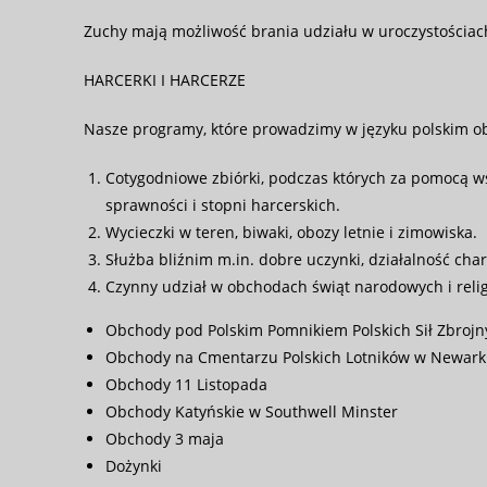
Zuchy mają możliwość brania udziału w uroczystościach
HARCERKI I HARCERZE
Nasze programy, które prowadzimy w języku polskim o
Cotygodniowe zbiórki, podczas których za pomocą w
sprawności i stopni harcerskich.
Wycieczki w teren, biwaki, obozy letnie i zimowiska.
Służba bliźnim m.in. dobre uczynki, działalność cha
Czynny udział w obchodach świąt narodowych i relig
Obchody pod Polskim Pomnikiem Polskich Sił Zbroj
Obchody na Cmentarzu Polskich Lotników w Newark
Obchody 11 Listopada
Obchody Katyńskie w Southwell Minster
Obchody 3 maja
Dożynki