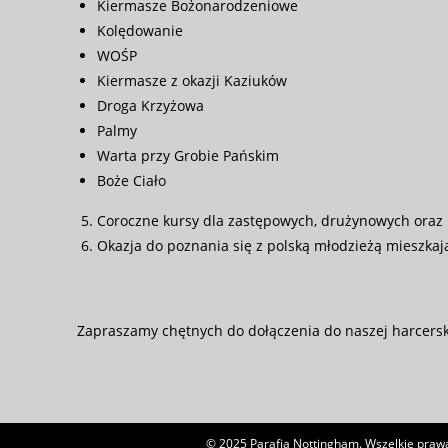
Kiermasze Bożonarodzeniowe
Kolędowanie
WOŚP
Kiermasze z okazji Kaziuków
Droga Krzyżowa
Palmy
Warta przy Grobie Pańskim
Boże Ciało
Coroczne kursy dla zastępowych, drużynowych oraz k
Okazja do poznania się z polską młodzieżą mieszkają
Zapraszamy chętnych do dołączenia do naszej harcerski
© 2025 Parafia Nottingham. Wszelkie prawa