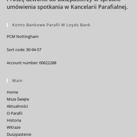
umówienia spotkania w Kancelarii Parafialnej
.
Konto Bankowe Parafii W Loyds Bank
PCM Nottingham
Sort code: 30-94-57
Account number: 00622288
Main
Home
Msze Święte
Aktualności
O Parafii
Historia
Witraże
Duszpasterze