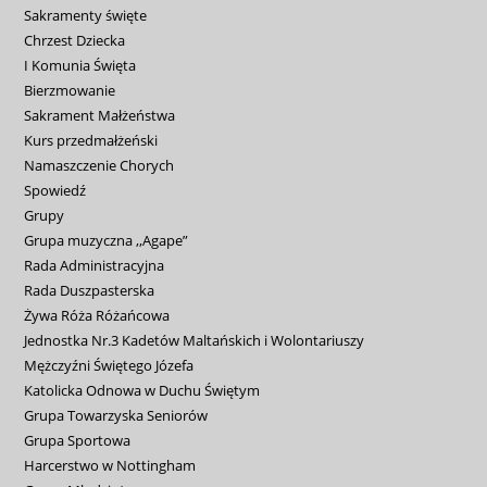
Sakramenty święte
Chrzest Dziecka
I Komunia Święta
Bierzmowanie
Sakrament Małżeństwa
Kurs przedmałżeński
Namaszczenie Chorych
Spowiedź
Grupy
Grupa muzyczna ,,Agape”
Rada Administracyjna
Rada Duszpasterska
Żywa Róża Różańcowa
Jednostka Nr.3 Kadetów Maltańskich i Wolontariuszy
Mężczyźni Świętego Józefa
Katolicka Odnowa w Duchu Świętym
Grupa Towarzyska Seniorów
Grupa Sportowa
Harcerstwo w Nottingham