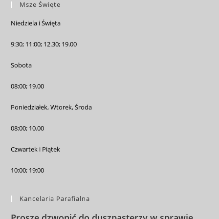
Msze Święte
Niedziela i Święta
9:30; 11:00; 12.30; 19.00
Sobota
08:00; 19.00
Poniedziałek, Wtorek, Środa
08:00; 10.00
Czwartek i Piątek
10:00; 19:00
Kancelaria Parafialna
Proszę dzwonić do duszpasterzy w sprawie