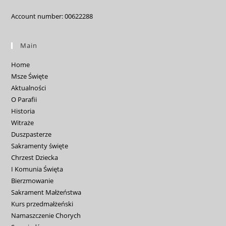
Account number: 00622288
Main
Home
Msze Święte
Aktualności
O Parafii
Historia
Witraże
Duszpasterze
Sakramenty święte
Chrzest Dziecka
I Komunia Święta
Bierzmowanie
Sakrament Małżeństwa
Kurs przedmałżeński
Namaszczenie Chorych