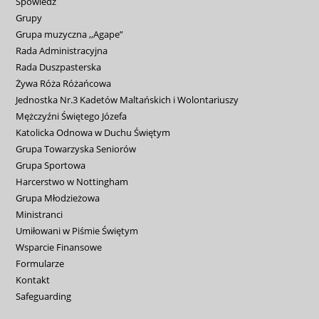
Spowiedź
Grupy
Grupa muzyczna ,,Agape”
Rada Administracyjna
Rada Duszpasterska
Żywa Róża Różańcowa
Jednostka Nr.3 Kadetów Maltańskich i Wolontariuszy
Mężczyźni Świętego Józefa
Katolicka Odnowa w Duchu Świętym
Grupa Towarzyska Seniorów
Grupa Sportowa
Harcerstwo w Nottingham
Grupa Młodzieżowa
Ministranci
Umiłowani w Piśmie Świętym
Wsparcie Finansowe
Formularze
Kontakt
Safeguarding