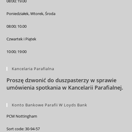
08:00; 19.00
Poniedziałek, Wtorek, Środa
08:00; 10.00
Czwartek i Piątek
10:00; 19:00
Kancelaria Parafialna
Proszę dzwonić do duszpasterzy w sprawie
umówienia spotkania w Kancelarii Parafialnej
.
Konto Bankowe Parafii W Loyds Bank
PCM Nottingham
Sort code: 30-94-57